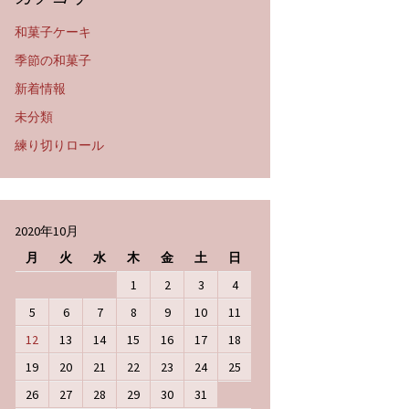
和菓子ケーキ
季節の和菓子
新着情報
未分類
練り切りロール
2020年10月
月
火
水
木
金
土
日
1
2
3
4
5
6
7
8
9
10
11
12
13
14
15
16
17
18
19
20
21
22
23
24
25
26
27
28
29
30
31