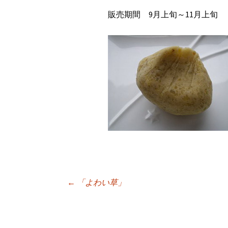
販売期間 9月上旬～11月上旬
←
「よわい草」
投稿ナビゲーシ