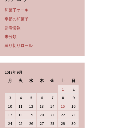
和菓子ケーキ
季節の和菓子
新着情報
未分類
練り切りロール
2018年9月
月
火
水
木
金
土
日
1
2
3
4
5
6
7
8
9
10
11
12
13
14
15
16
17
18
19
20
21
22
23
24
25
26
27
28
29
30