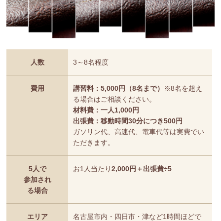
人数
3～8名程度
費用
講習料：5,000円（8名まで）
※8名を超え
る場合はご相談ください。
材料費：一人1,000円
出張費：移動時間30分につき500円
ガソリン代、高速代、電車代等は実費でい
ただきます。
5人で
お1人当たり
2,000円＋出張費÷5
参加され
る場合
エリア
名古屋市内・四日市・津など1時間ほどで