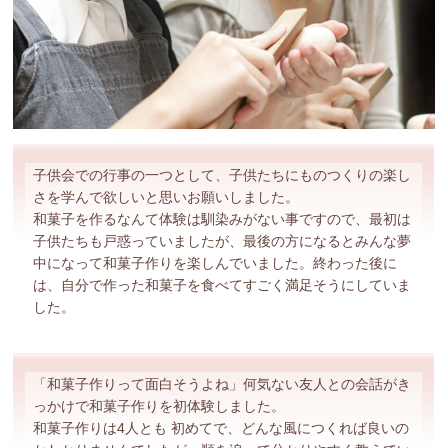
子供会での行事の一つとして、子供たちにものつくりの楽し
さを学んで欲しいと思いお願いしました。
和菓子を作るなんて体験は馴染みがない事ですので、最初は
子供たちも戸惑っていましたが、最後の方になるとみんな夢
中になって和菓子作りを楽しんでいました。終わった後に
は、自分で作った和菓子を食べてすごく満足そうにしていま
した。
「和菓子作りって面白そうよね」何気ない友人との会話がき
っかけで和菓子作りを初体験しました。
和菓子作りは4人とも 初めてで、どんな風につくれば良いの