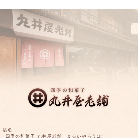
店名
四季の和菓子 丸井屋老舗（まるいやろうほ）