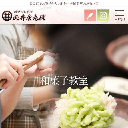
四日市でお菓子作りの料理・体験教室のあるお店
MENU