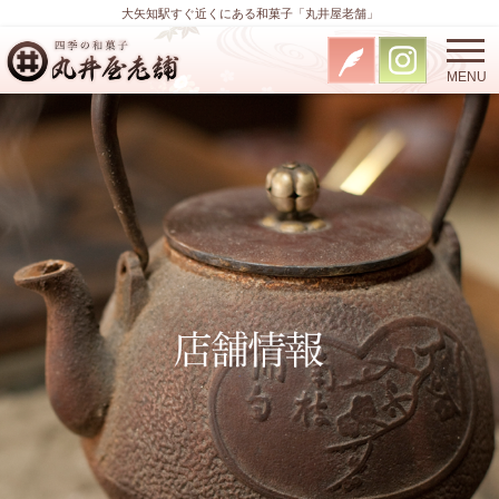
大矢知駅すぐ近くにある和菓子「丸井屋老舗」
MENU