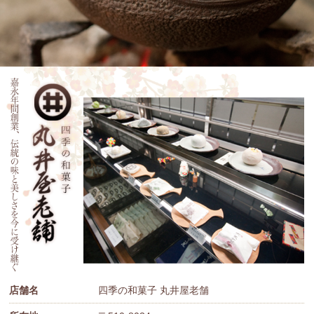
店舗名
四季の和菓子 丸井屋老舗