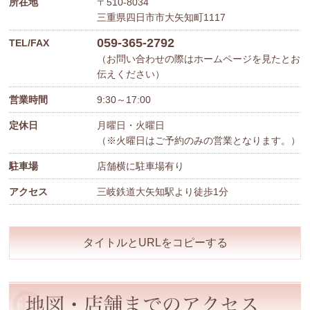
所在地
〒510-8034
三重県四日市市大矢知町1117
059-365-2792
TEL/FAX
（お問い合わせの際はホームページを見たとお
伝えください）
営業時間
9:30～17:00
定休日
月曜日・火曜日
（※火曜日はご予約のみの営業となります。）
駐車場
店舗横に駐車場有り
アクセス
三岐鉄道大矢知駅より徒歩1分
タイトルとURLをコピーする