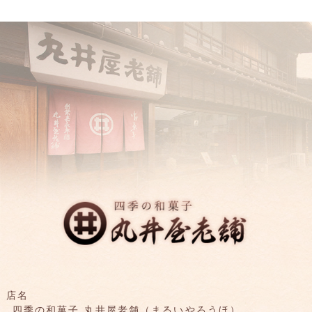
店名
四季の和菓子 丸井屋老舗（まるいやろうほ）